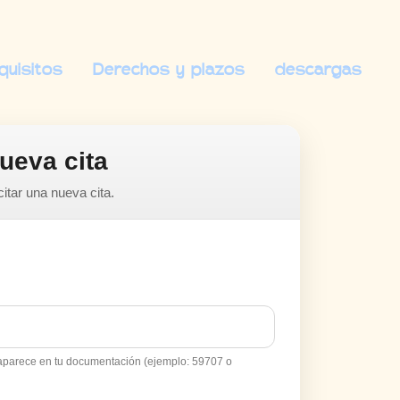
quisitos
Derechos y plazos
descargas
nueva cita
citar una nueva cita.
aparece en tu documentación (ejemplo: 59707 o