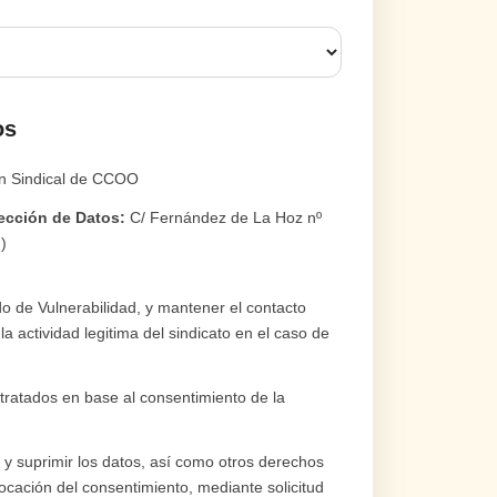
os
n Sindical de CCOO
ección de Datos:
C/ Fernández de La Hoz nº
)
do de Vulnerabilidad, y mantener el contacto
a actividad legitima del sindicato en el caso de
tratados en base al consentimiento de la
r y suprimir los datos, así como otros derechos
evocación del consentimiento, mediante solicitud