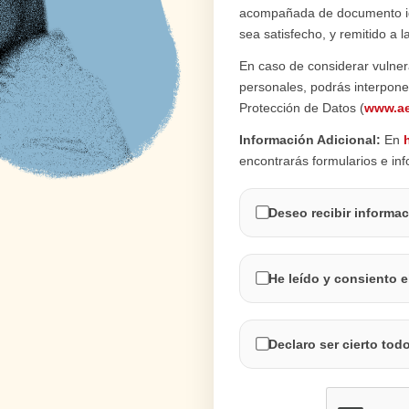
acompañada de documento iden
sea satisfecho, y remitido a 
En caso de considerar vulner
personales, podrás interpone
Protección de Datos (
www.a
Información Adicional:
En
encontrarás formularios e in
Deseo recibir informac
He leído y consiento e
Declaro ser cierto tod